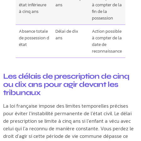
état inférieure
ans
à compter de la
à cinq ans
fin de la
possession
Absence totale
Délai de dix
Action possible
de possession d
ans
à compter de la
état
date de
reconnaissance
Les délais de prescription de cinq
ou dix ans pour agir devant les
tribunaux
La loi française impose des limites temporelles précises
pour éviter l’instabilité permanente de l’état civil. Le délai
de prescription se limite à cinq ans si l’enfant a vécu avec
celui qui l’a reconnu de manière constante. Vous perdez le
droit d’agir si cette période de vie commune dépasse ce