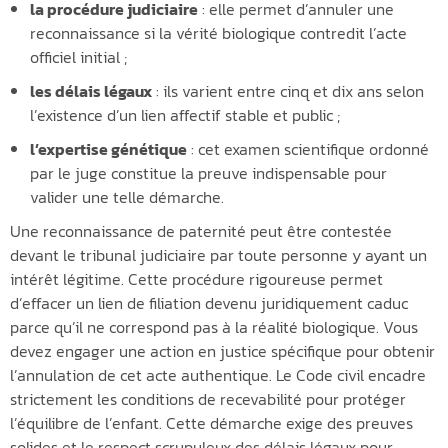
la procédure judiciaire
: elle permet d’annuler une
reconnaissance si la vérité biologique contredit l’acte
officiel initial ;
les délais légaux
: ils varient entre cinq et dix ans selon
l’existence d’un lien affectif stable et public ;
l’expertise génétique
: cet examen scientifique ordonné
par le juge constitue la preuve indispensable pour
valider une telle démarche.
Une reconnaissance de paternité peut être contestée
devant le tribunal judiciaire par toute personne y ayant un
intérêt légitime. Cette procédure rigoureuse permet
d’effacer un lien de filiation devenu juridiquement caduc
parce qu’il ne correspond pas à la réalité biologique. Vous
devez engager une action en justice spécifique pour obtenir
l’annulation de cet acte authentique. Le Code civil encadre
strictement les conditions de recevabilité pour protéger
l’équilibre de l’enfant. Cette démarche exige des preuves
solides et le respect scrupuleux des délais légaux pour