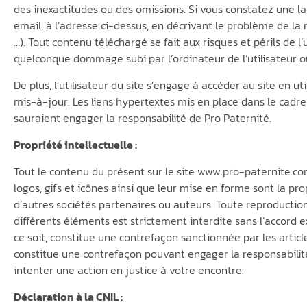
des inexactitudes ou des omissions. Si vous constatez une la
email, à l’adresse ci-dessus, en décrivant le problème de la 
…). Tout contenu téléchargé se fait aux risques et périls de l
quelconque dommage subi par l’ordinateur de l’utilisateur
De plus, l’utilisateur du site s’engage à accéder au site en 
mis-à-jour. Les liens hypertextes mis en place dans le cadre
sauraient engager la responsabilité de Pro Paternité.
Propriété intellectuelle :
Tout le contenu du présent sur le site www.pro-paternite.com,
logos, gifs et icônes ainsi que leur mise en forme sont la p
d’autres sociétés partenaires ou auteurs. Toute reproduction,
différents éléments est strictement interdite sans l’accord 
ce soit, constitue une contrefaçon sanctionnée par les articl
constitue une contrefaçon pouvant engager la responsabilité 
intenter une action en justice à votre encontre.
Déclaration à la CNIL :