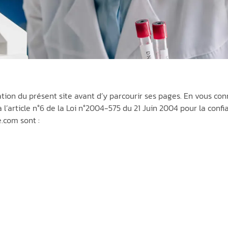
sation du présent site avant d’y parcourir ses pages. En vous co
 l’article n°6 de la Loi n°2004-575 du 21 Juin 2004 pour la con
.com sont :