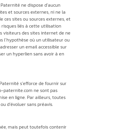
ro Paternité ne dispose d’aucun
tes et sources externes, ni ne la
 ces sites ou sources externes, et
isques liés à cette utilisation
s visiteurs des sites internet de ne
s l’hypothèse où un utilisateur ou
d’adresser un email accessible sur
ser un hyperlien sans avoir à en
aternité s’efforce de fournir sur
ro-paternite.com ne sont pas
se en ligne. Par ailleurs, toutes
 ou d’évoluer sans préavis.
née, mais peut toutefois contenir