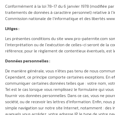
Conformément à la loi 78-17 du 6 janvier 1978 (modifiée par
traitements de données à caractère personnel) relative à l’inf
Commission nationale de l’informatique et des libertés www.c
Litiges :
Les présentes conditions du site www.pro-paternite.com sont 
l’interprétation ou de l’exécution de celles-ci seront de la 
référence, pour le règlement de contentieux éventuels, est le
Données personnelles :
De manière générale, vous n’êtes pas tenu de nous communi
Cependant, ce principe comporte certaines exceptions. En ef
communiquer certaines données telles que : votre nom, votre
Tel est le cas lorsque vous remplissez le formulaire qui vous
fournir vos données personnelles. Dans ce cas, vous ne pourr
société, ou de recevoir les lettres d’information. Enfin, no
simple navigation sur notre site Internet, notamment : des in
auxquels vous accédez, votre adresse IP, le type de votre nav