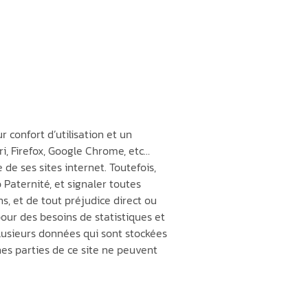
confort d’utilisation et un
, Firefox, Google Chrome, etc…
de ses sites internet. Toutefois,
 Paternité, et signaler toutes
ns, et de tout préjudice direct ou
ur des besoins de statistiques et
plusieurs données qui sont stockées
nes parties de ce site ne peuvent