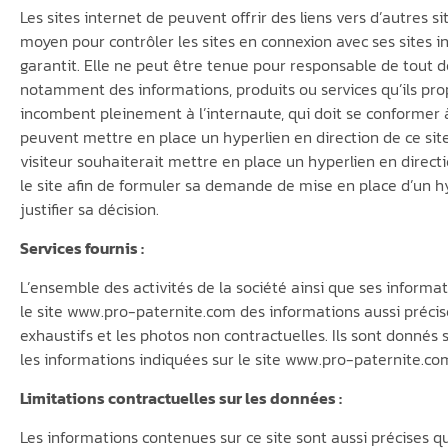
Les sites internet de peuvent offrir des liens vers d’autres 
moyen pour contrôler les sites en connexion avec ses sites int
garantit. Elle ne peut être tenue pour responsable de tout 
notamment des informations, produits ou services qu’ils propo
incombent pleinement à l’internaute, qui doit se conformer à l
peuvent mettre en place un hyperlien en direction de ce site
visiteur souhaiterait mettre en place un hyperlien en directi
le site afin de formuler sa demande de mise en place d’un hy
justifier sa décision.
Services fournis :
L’ensemble des activités de la société ainsi que ses informa
le site www.pro-paternite.com des informations aussi précis
exhaustifs et les photos non contractuelles. Ils sont donnés 
les informations indiquées sur le site www.pro-paternite.com 
Limitations contractuelles sur les données :
Les informations contenues sur ce site sont aussi précises qu