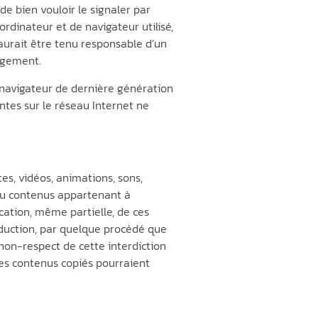
de bien vouloir le signaler par
rdinateur et de navigateur utilisé,
 saurait être tenu responsable d’un
rgement.
un navigateur de dernière génération
ntes sur le réseau Internet ne
es, vidéos, animations, sons,
s ou contenus appartenant à
cation, même partielle, de ces
oduction, par quelque procédé que
 non-respect de cette interdiction
des contenus copiés pourraient