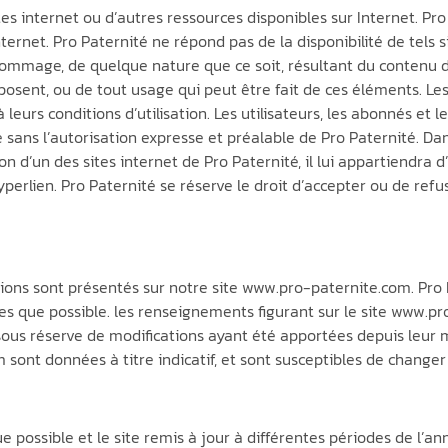
sites internet ou d’autres ressources disponibles sur Internet. P
ernet. Pro Paternité ne répond pas de la disponibilité de tels si
dommage, de quelque nature que ce soit, résultant du contenu de
sent, ou de tout usage qui peut être fait de ces éléments. Les r
eurs conditions d’utilisation. Les utilisateurs, les abonnés et le
 sans l’autorisation expresse et préalable de Pro Paternité. Dan
on d’un des sites internet de Pro Paternité, il lui appartiendra 
perlien. Pro Paternité se réserve le droit d’accepter ou de refu
tions sont présentés sur notre site www.pro-paternite.com. Pro P
es que possible. les renseignements figurant sur le site www.p
sous réserve de modifications ayant été apportées depuis leur mi
sont données à titre indicatif, et sont susceptibles de changer
e possible et le site remis à jour à différentes périodes de l’an