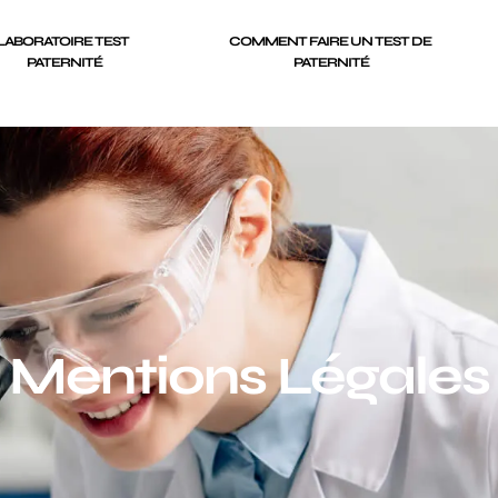
LABORATOIRE TEST 
COMMENT FAIRE UN TEST DE 
PATERNITÉ
PATERNITÉ
Mentions Légales