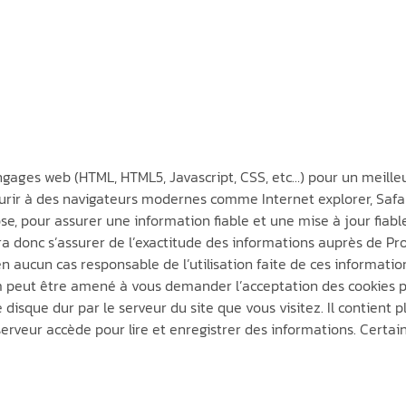
ages web (HTML, HTML5, Javascript, CSS, etc…) pour un meilleur 
ir à des navigateurs modernes comme Internet explorer, Safari
, pour assurer une information fiable et une mise à jour fiable 
a donc s’assurer de l’exactitude des informations auprès de Pro
 en aucun cas responsable de l’utilisation faite de ces informatio
m peut être amené à vous demander l’acceptation des cookies po
disque dur par le serveur du site que vous visitez. Il contient 
serveur accède pour lire et enregistrer des informations. Certai