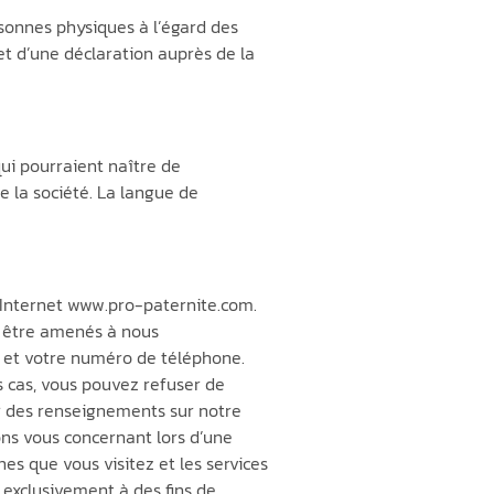
rsonnes physiques à l’égard des
jet d’une déclaration auprès de la
qui pourraient naître de
e la société. La langue de
 Internet www.pro-paternite.com.
ez être amenés à nous
, et votre numéro de téléphone.
es cas, vous pouvez refuser de
ter des renseignements sur notre
ons vous concernant lors d’une
es que vous visitez et les services
s exclusivement à des fins de