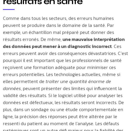
résultats en santé
Comme dans tous les secteurs, des erreurs humaines
peuvent se produire dans le domaine de la santé. Par
exemple, un échantillon mal préparé peut donner des
résultats erronés. De même,
une mauvaise interprétation
des données peut mener à un diagnostic incorrect
. Ces
erreurs peuvent avoir des conséquences dévastatrices. C’est
pourquoi il est important que les professionnels de santé
reçoivent une formation adéquate pour minimiser ces
erreurs potentielles. Les technologies actuelles, même si
elles permettent de
traiter une quantité énorme de
données
, peuvent présenter des limites qui influencent la
validité des résultats. Si le logiciel utilisé pour analyser les
données est défectueux, les résultats seront incorrects. De
plus, dans un sondage ou une étude comportementale en
ligne, la précision des réponses peut être altérée par le
ressenti du patient au moment de l’analyse. Les défauts
systémiques sont un autre défi majeur pour la fiabilité des