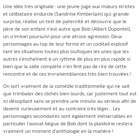
Une idée très originale : une jeune juge aux mœurs strictes
et célibataire endurcie (Sandrine Kimberlain) qui, grande
surprise, réalise un test de paternité et découvre que le
père de son enfant n’est autre que Bob (Albert Dupontel),
un criminel poursuivi pour une atroce agression. Deux
personnages au top de leur forme et un cocktail explosif
tant les situations toutes plus loufoques les unes que les
autres s’enchaînent à un rythme de plus en plus rapide si
bien que la salle complète n’en finit pas de rire de cette
rencontre et de ces invraisemblances très bien trouvées !
On sort vraiment de la comédie traditionnelle qui ne sait
que trimbaler des clichés bien lourds, car justement tout est
ici désopilant sans se prendre une minute au sérieux afin de
devenir curieusement et au contraire très léger… Les
personnages secondaires sont également inénarrables en
particulier l’avocat bègue de Bob dont la plaidoirie restera
vraiment un moment d’anthologie en la matière !