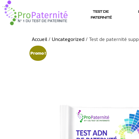
TEST DE 
PATERNITÉ
Accueil
/
Uncategorized
/ Test de paternité sup
Promo !