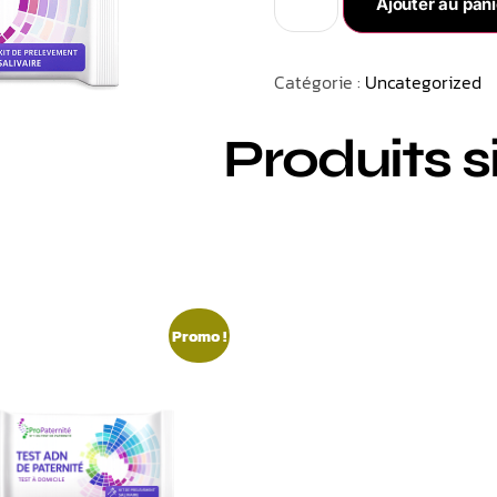
Ajouter au pani
Catégorie :
Uncategorized
Produits s
Promo !