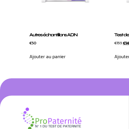
Autres échantillons ADN
Test de
€
50
€
159
€
1
Ajouter au panier
Ajoute