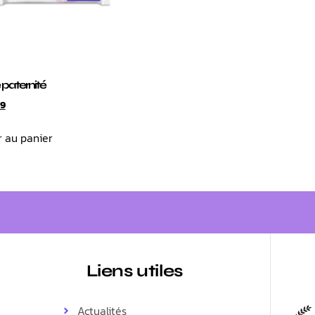
 paternité
49
r au panier
Liens utiles
Actualités