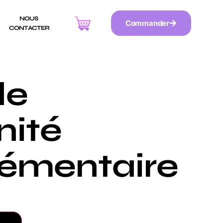
NOUS 
Commander
CONTACTER
de
nité
émentaire